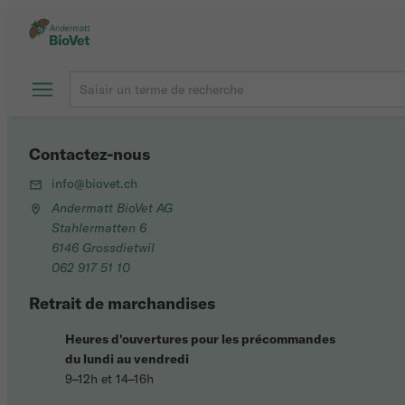
Contactez-nous
info@biovet.ch
Andermatt BioVet AG
Stahlermatten 6
6146 Grossdietwil
062 917 51 10
Retrait de marchandises
Heures d'ouvertures pour les précommandes
du lundi au vendredi
9–12h et 14–16h