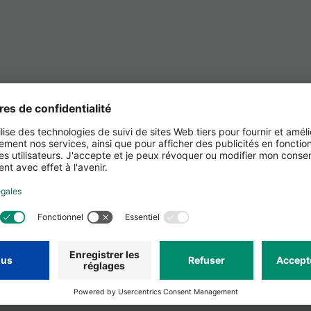
e rente