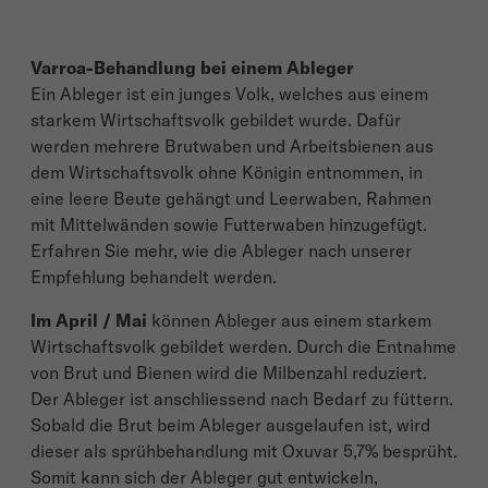
Varroa-Behandlung bei einem Ableger
Ein Ableger ist ein junges Volk, welches aus einem
starkem Wirtschaftsvolk gebildet wurde. Dafür
werden mehrere Brutwaben und Arbeitsbienen aus
dem Wirtschaftsvolk ohne Königin entnommen, in
eine leere Beute gehängt und Leerwaben, Rahmen
mit Mittelwänden sowie Futterwaben hinzugefügt.
Erfahren Sie mehr, wie die Ableger nach unserer
Empfehlung behandelt werden.
Im April / Mai
können Ableger aus einem starkem
Wirtschaftsvolk gebildet werden. Durch die Entnahme
von Brut und Bienen wird die Milbenzahl reduziert.
Der Ableger ist anschliessend nach Bedarf zu füttern.
Sobald die Brut beim Ableger ausgelaufen ist, wird
dieser als sprühbehandlung mit Oxuvar 5,7% besprüht.
Somit kann sich der Ableger gut entwickeln,