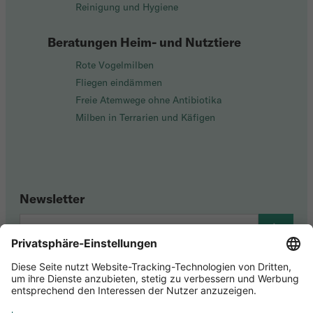
Reinigung und Hygiene
Beratungen Heim- und Nutztiere
Rote Vogelmilben
Fliegen eindämmen
Freie Atemwege ohne Antibiotika
Milben in Terrarien und Käfigen
Newsletter
Youtube