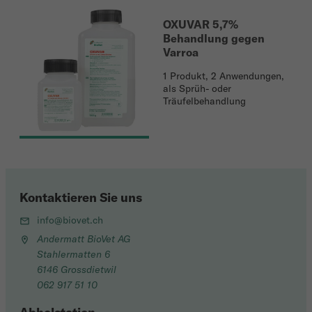
OXUVAR 5,7%
Behandlung gegen
Varroa
1 Produkt, 2 Anwendungen,
als Sprüh- oder
Träufelbehandlung
Kontaktieren Sie uns
info@biovet.ch
Andermatt BioVet AG
Stahlermatten 6
6146 Grossdietwil
062 917 51 10