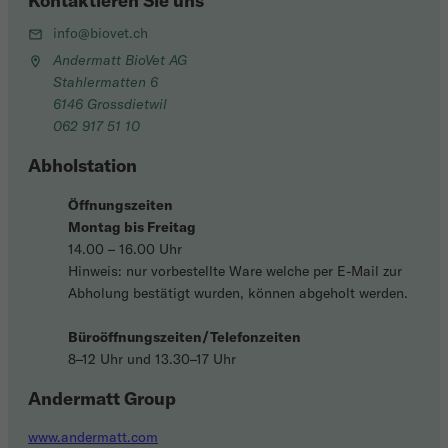
Kontaktieren Sie uns
info@biovet.ch
Andermatt BioVet AG
Stahlermatten 6
6146 Grossdietwil
062 917 51 10
Abholstation
Öffnungszeiten
Montag bis Freitag
14.00 – 16.00 Uhr
Hinweis: nur vorbestellte Ware welche per E-Mail zur
Abholung bestätigt wurden, können abgeholt werden.
Büroöffnungszeiten/Telefonzeiten
8–12 Uhr und 13.30–17 Uhr
Andermatt Group
www.andermatt.com