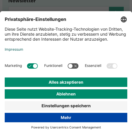
Newsletter
Youtube
Zertifizierungen
Datenschutz-Einstellungen
AGB
Datenschutz
Impressum
Zahlungsinformationen
Versandkosten
© Andermatt BioVet 2026