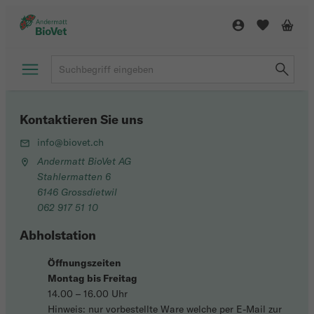
Kontaktieren Sie uns
info@biovet.ch
Andermatt BioVet AG
Stahlermatten 6
6146 Grossdietwil
062 917 51 10
Abholstation
Öffnungszeiten
Montag bis Freitag
14.00 – 16.00 Uhr
Hinweis: nur vorbestellte Ware welche per E-Mail zur