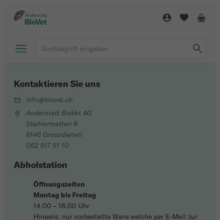
Kontaktieren Sie uns
info@biovet.ch
Andermatt BioVet AG
Stahlermatten 6
6146 Grossdietwil
062 917 51 10
Abholstation
Öffnungszeiten
Montag bis Freitag
14.00 – 16.00 Uhr
Hinweis: nur vorbestellte Ware welche per E-Mail zur