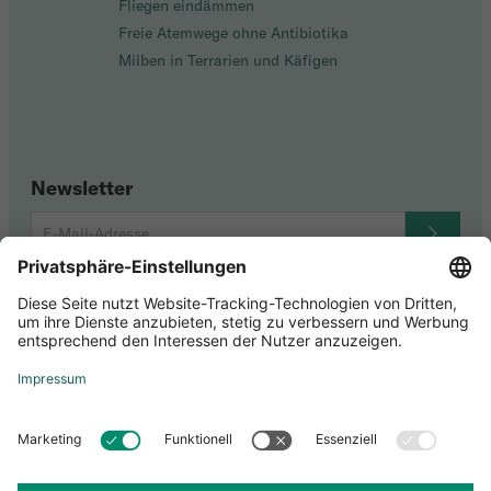
Fliegen eindämmen
Freie Atemwege ohne Antibiotika
Milben in Terrarien und Käfigen
Newsletter
Youtube
Zertifizierungen