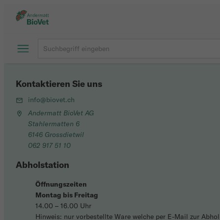
Kontaktieren Sie uns
info@biovet.ch
Andermatt BioVet AG
Stahlermatten 6
6146 Grossdietwil
062 917 51 10
Abholstation
Öffnungszeiten
Montag bis Freitag
14.00 – 16.00 Uhr
Hinweis: nur vorbestellte Ware welche per E-Mail zur Abh